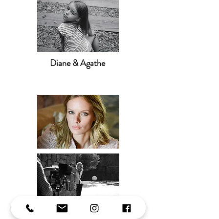
Diane & Agathe
Marlijn Hoek