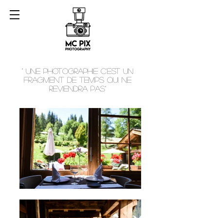
" une photographie c'est un
fragment de temps qui ne
reviendra pas"